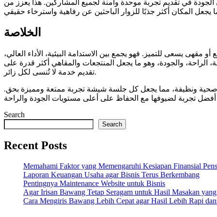
لجودة في تقديم تجربة موحدة وآمنة لجميع المشاركين. هذا يعزز من
الخلاصة
أو مقهى يسعى للتميز. فهو يجمع بين الاستدامة البيئية، الأداء العالي،
، الراحة، والجودة، وهو ما يجعل المنتجعات والمقاهي أكثر قدرة على
تقديم خدمة لا تُنسى لكل زائر.
يئة صحية ونظيفة، مما يجعل كل جلسة شيشة تجربة ممتعة ومميزة بحق.
يم أفضل تجربة لضيوفها مع الحفاظ على أعلى مستويات الجودة والراحة
Search
Search
Recent Posts
Memahami Faktor yang Memengaruhi Kesiapan Finansial Pens
Laporan Keuangan Usaha agar Bisnis Terus Berkembang
Pentingnya Maintenance Website untuk Bisnis
Agar Irisan Bawang Tetap Seragam untuk Hasil Masakan yang
Cara Mengiris Bawang Lebih Cepat agar Hasil Lebih Rapi dan 