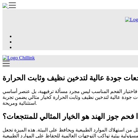
Skip
to
content
جعات جودة عالية لتدخين نظيف وثابت الحرارة
فاختيار الفحم المناسب ليس مجرد مسألة ترفيهية، بل عنصر أساسي
عات جودة عالية لتدخين نظيف وثابت الحرارة كخيار مثالي يضمن تجربة
استثنائية ومريحة.
ا فحم جوز الهند هو الخيار المثالي للمنتجعات؟
قلل من استهلاك الموارد الطبيعية ويحافظ على البيئة. هذه الميزة تجعل