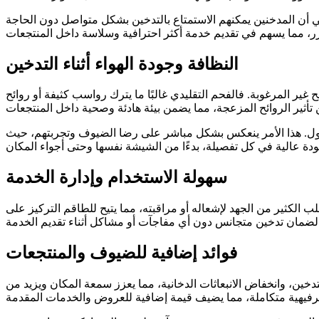
ي أن المدخنين يمكنهم الاستمتاع بالتدخين بشكل متواصل دون الحاجة
النظافة وجودة الهواء أثناء التدخين
غير المرغوبة. فالفحم التقليدي غالبًا ما يترك رواسب كثيفة أو روائح
طول. هذا الأمر ينعكس بشكل مباشر على رضا الضيوف وتجربتهم، حيث
سهولة الاستخدام وإدارة الخدمة
لكثير من الجهد لإشعاله أو مراقبته، مما يتيح للطاقم التركيز على
فوائد إضافية للضيوف والمنتجعات
خين، وانخفاض الانبعاثات الدخانية، مما يعزز سمعة المكان ويزيد من