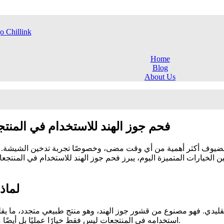
Home
Blog
About Us
فحم جوز الهند للاستخدام في المنت
 الضيوف أكثر أهمية من أي وقت مضى، وخصوصًا تجربة تدخين الشيشة. 
 الخيارات المتميزة اليوم، يبرز فحم جوز الهند للاستخدام في المنتج
لماذ
م التقليدي. فهو مصنوع من قشور جوز الهند، وهو منتج طبيعي متجدد، ما ي
استخدامه في المنتجعات ليس فقط خيارًا عمليًا بل أيضًا مسؤولية بيئية تواكب التوجهات العالمية للحفاظ على الموارد الطبيعية.