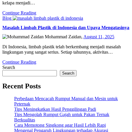
kelapa menjadi…
Continue Reading
Blog
Masalah Limbah Plastik di Indonesia dan Upaya Mengatasinya
Mohammad Zaidan,
August 11, 2025
Di Indonesia, limbah plastik telah berkembang menjadi masalah
lingkungan yang sangat serius. Setiap tahunnya, aktivitas…
Continue Reading
Search
Search
Recent Posts
Perbedaan Mencacah Rumput Manual dan Mesin untuk
Peternak
Tips Meningkatkan Hasil Penggilingan Padi
Tips Mengolah Rumput Gajah untuk Pakan Ternak
Berkualitas
Cara Memotong Singkong agar Hasil Lebih Rapi
Mengenal Pengaruh Lingkungan terhadap Akurasi