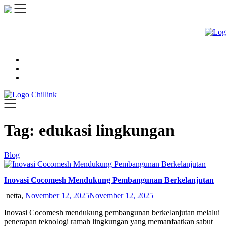
Skip
to
content
Tag:
edukasi lingkungan
Blog
Inovasi Cocomesh Mendukung Pembangunan Berkelanjutan
netta,
November 12, 2025
November 12, 2025
Inovasi Cocomesh mendukung pembangunan berkelanjutan melalui
penerapan teknologi ramah lingkungan yang memanfaatkan sabut