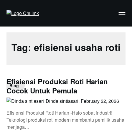
Skip
to
content
Tag:
efisiensi usaha roti
Efisiensi Produksi Roti Harian
Blog
Cocok Untuk Pemula
Dinda sintiasari,
February 22, 2026
Efisiensi Produksi Roti Harian -Halo sobat industri!
Teknologi produksi roti modern membantu pemilik usaha
menjaga…