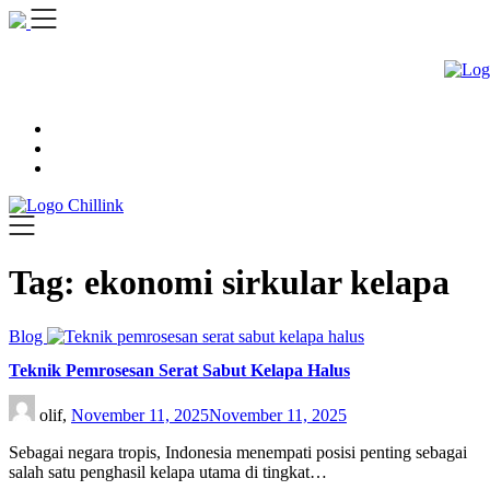
Skip
to
content
Tag:
ekonomi sirkular kelapa
Blog
Teknik Pemrosesan Serat Sabut Kelapa Halus
olif,
November 11, 2025
November 11, 2025
Sebagai negara tropis, Indonesia menempati posisi penting sebagai
salah satu penghasil kelapa utama di tingkat…