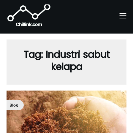
Skip
to
content
Tag:
Industri sabut
kelapa
Blog