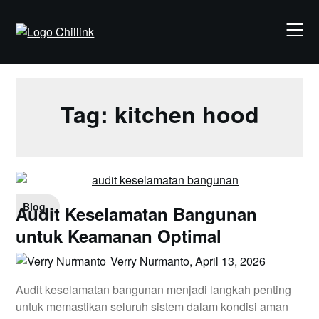
Skip
to
content
Tag:
kitchen hood
Blog
Audit Keselamatan Bangunan
untuk Keamanan Optimal
Verry Nurmanto,
April 13, 2026
Audit keselamatan bangunan menjadi langkah penting
untuk memastikan seluruh sistem dalam kondisi aman