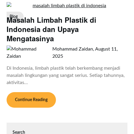
Masalah Limbah Plastik di
Blog
Indonesia dan Upaya
Mengatasinya
Mohammad Zaidan,
August 11,
2025
Di Indonesia, limbah plastik telah berkembang menjadi
masalah lingkungan yang sangat serius. Setiap tahunnya,
aktivitas…
Continue Reading
Search