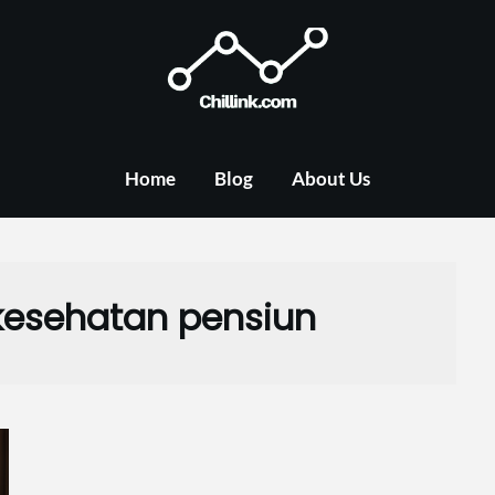
Home
Blog
About Us
esehatan pensiun