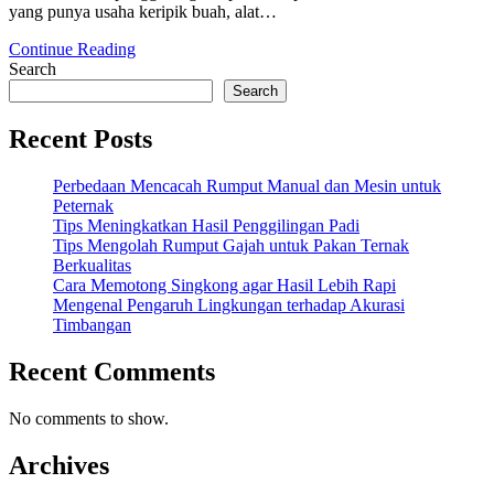
yang punya usaha keripik buah, alat…
Continue Reading
Search
Search
Recent Posts
Perbedaan Mencacah Rumput Manual dan Mesin untuk
Peternak
Tips Meningkatkan Hasil Penggilingan Padi
Tips Mengolah Rumput Gajah untuk Pakan Ternak
Berkualitas
Cara Memotong Singkong agar Hasil Lebih Rapi
Mengenal Pengaruh Lingkungan terhadap Akurasi
Timbangan
Recent Comments
No comments to show.
Archives