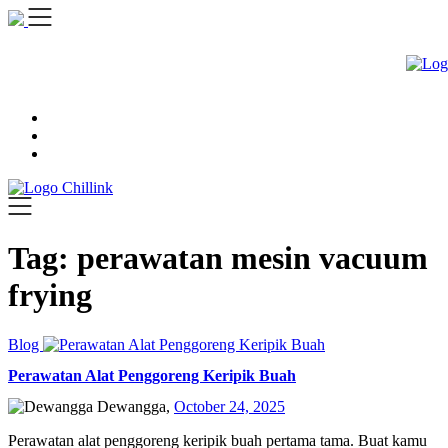
Skip
to
content
Tag:
perawatan mesin vacuum
frying
Blog
Perawatan Alat Penggoreng Keripik Buah
Dewangga,
October 24, 2025
Perawatan alat penggoreng keripik buah pertama tama. Buat kamu