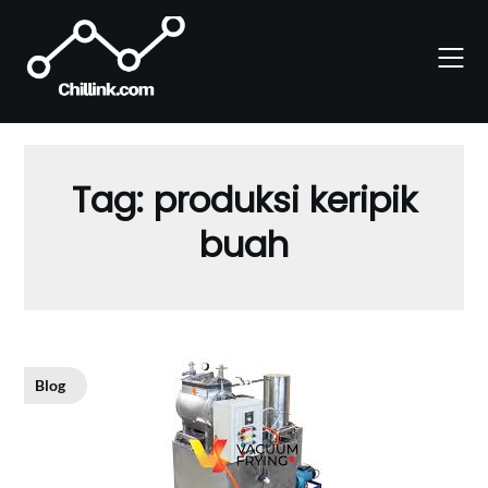
Skip
to
content
Tag:
produksi keripik
buah
Blog