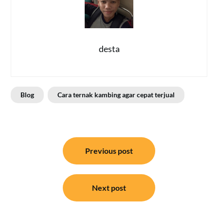
desta
Blog
Cara ternak kambing agar cepat terjual
Post
Previous post
navigation
Next post