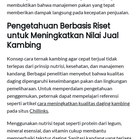
membuktikan bahwa manajemen pakan yang tepat
memberikan dampak langsung pada kecepatan penjualan.
Pengetahuan Berbasis Riset
untuk Meningkatkan Nilai Jual
Kambing
Konsep cara ternak kambing agar cepat terjual tidak
terlepas dari prinsip nutrisi, kesehatan, dan manajemen
kandang. Berbagai penelitian menyebut bahwa kualitas
daging dipengaruhi keseimbangan pakan dan lingkungan
pemeliharaan. Untuk memperdalam pengetahuan
penggemukan, peternak dapat mempelajari referensi
seperti artikel
cara meningkatkan kualitas daging kambing
pada situs
Chillinks
.
Menggunakan nutrisi tepat seperti protein dari legum,
mineral esensial, dan vitamin cukup membantu
memperbaiki tekstur daging. Sanitasi kandang yang terjaga