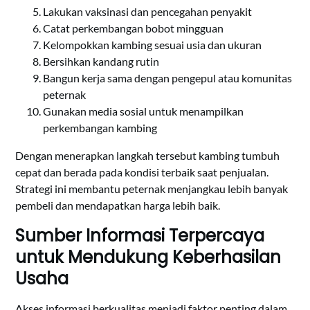
Lakukan vaksinasi dan pencegahan penyakit
Catat perkembangan bobot mingguan
Kelompokkan kambing sesuai usia dan ukuran
Bersihkan kandang rutin
Bangun kerja sama dengan pengepul atau komunitas
peternak
Gunakan media sosial untuk menampilkan
perkembangan kambing
Dengan menerapkan langkah tersebut kambing tumbuh
cepat dan berada pada kondisi terbaik saat penjualan.
Strategi ini membantu peternak menjangkau lebih banyak
pembeli dan mendapatkan harga lebih baik.
Sumber Informasi Terpercaya
untuk Mendukung Keberhasilan
Usaha
Akses informasi berkualitas menjadi faktor penting dalam