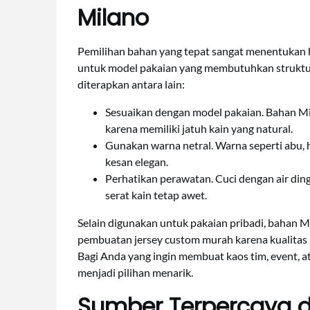
Milano
Pemilihan bahan yang tepat sangat menentukan ha
untuk model pakaian yang membutuhkan struktur ri
diterapkan antara lain:
Sesuaikan dengan model pakaian. Bahan Mil
karena memiliki jatuh kain yang natural.
Gunakan warna netral. Warna seperti abu,
kesan elegan.
Perhatikan perawatan. Cuci dengan air ding
serat kain tetap awet.
Selain digunakan untuk pakaian pribadi, bahan Mi
pembuatan jersey custom murah karena kualitas 
Bagi Anda yang ingin membuat kaos tim, event, at
menjadi pilihan menarik.
Sumber Terpercaya 