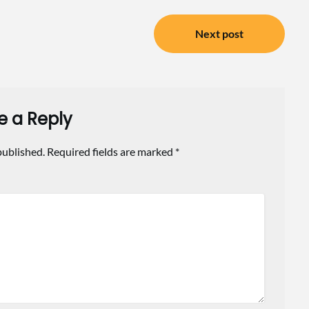
Next post
e a Reply
published.
Required fields are marked
*