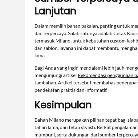
Lanjutan
Dalam memilih bahan pakaian, penting untuk m
dan terpercaya. Salah satunya adalah Cetak Kaos
termasuk Milano, untuk kebutuhan custom fashi
dan sablon, layanan ini dapat membantu menghas
lama.
Bagi Anda yang ingin mendalami lebih jauh meng
mengunjungi artikel
Rekomendasi penggunaan bah
tambahan. Artikel tersebut membahas penerapan
pendekatan praktis dan informatif.
Kesimpulan
Bahan Milano merupakan pilihan tepat bagi siap
tahan lama, dan tetap stylish. Berkat pengalaman
mumpuni, serta dukungan dari sumber terpercaya