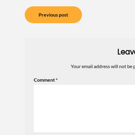
Post
Previous post
navigation
Leav
Your email address will not be 
Comment
*