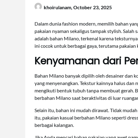
khoirulanam,
October 23, 2025
Dalam dunia fashion modern, memilih bahan yan
pakaian nyaman sekaligus tampak stylish. Salah s
adalah bahan Milano, terkenal karena teksturnya
ini cocok untuk berbagai gaya, terutama pakaian k
Kenyamanan dari P
Bahan Milano banyak dipilih oleh desainer dan
yang menyenangkan. Tekstur kainnya halus dan m
mengikuti bentuk tubuh tanpa membuat gerah. 
berbahan Milano saat beraktivitas di luar ruanga
Selain itu, bahan ini mudah dirawat. Tidak mudah
itu, pakaian kasual berbahan Milano seperti dress
berbagai kalangan.
Jika Anda mencari bahan pakaian yang awet namu