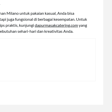
.
 Milano untuk pakaian kasual, Anda bisa
api juga fungsional di berbagai kesempatan. Untuk
ips praktis, kunjungi
dapurmasakcatering.com
yang
butuhan sehari-hari dan kreativitas Anda.