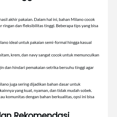
sil akhir pakaian. Dalam hal ini, bahan Milano cocok
ngan dan fleksibilitas tinggi. Beberapa tips yang bisa
ano ideal untuk pakaian semi-formal hingga kasual
 hitam, krem, dan navy sangat cocok untuk memunculkan
in dan hindari pemakaian setrika bersuhu tinggi agar
lano juga sering dijadikan bahan dasar untuk
kainnya yang kuat, nyaman, dan tidak mudah sobek.
au komunitas dengan bahan berkualitas, opsi ini bisa
dan Rekomendasi