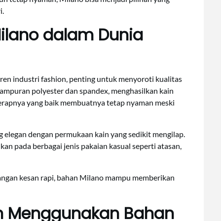
i.
Milano dalam Dunia
en industri fashion, penting untuk menyoroti kualitas
i campuran polyester dan spandex, menghasilkan kain
a serapnya yang baik membuatnya tetap nyaman meski
g elegan dengan permukaan kain yang sedikit mengilap.
ikan pada berbagai jenis pakaian kasual seperti atasan,
ilangan kesan rapi, bahan Milano mampu memberikan
n Menggunakan Bahan