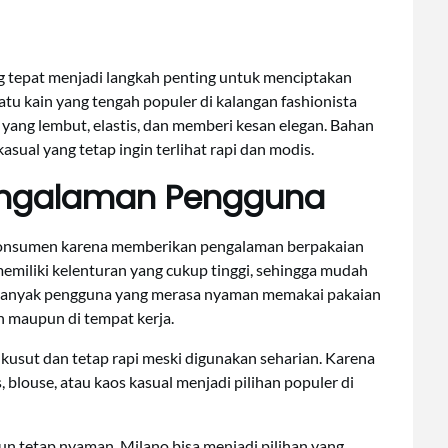
g tepat menjadi langkah penting untuk menciptakan
atu kain yang tengah populer di kalangan fashionista
 yang lembut, elastis, dan memberi kesan elegan. Bahan
asual yang tetap ingin terlihat rapi dan modis.
engalaman Pengguna
 konsumen karena memberikan pengalaman berpakaian
emiliki kelenturan yang cukup tinggi, sehingga mudah
Banyak pengguna yang merasa nyaman memakai pakaian
n maupun di tempat kerja.
 kusut dan tetap rapi meski digunakan seharian. Karena
, blouse, atau kaos kasual menjadi pilihan populer di
n tetap nyaman, Milano bisa menjadi pilihan yang