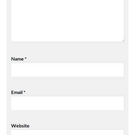
Name
*
Email
*
Website