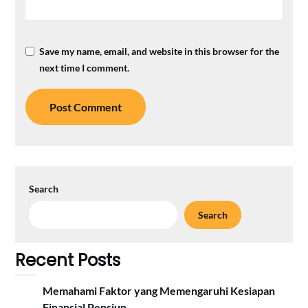
Save my name, email, and website in this browser for the
next time I comment.
Search
Search
Recent Posts
Memahami Faktor yang Memengaruhi Kesiapan
Finansial Pensiun