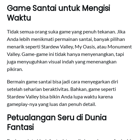
Game Santai untuk Mengisi
Waktu
Tidak semua orang suka game yang penuh tekanan. Jika
Anda lebih menikmati permainan santai, banyak pilihan
menarik seperti Stardew Valley, My Oasis, atau Monument
Valley. Game-game ini tidak hanya menyenangkan, tapi
juga menyuguhkan visual indah yang menenangkan
pikiran.
Bermain game santai bisa jadi cara menyegarkan diri
setelah seharian beraktivitas. Bahkan, game seperti
Stardew Valley bisa bikin Anda lupa waktu karena
gameplay-nya yang luas dan penuh detail.
Petualangan Seru di Dunia
Fantasi