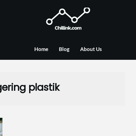
Home
Blog
About Us
ering plastik